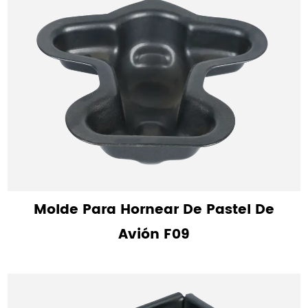
Molde Para Hornear De Pastel De
Avión F09