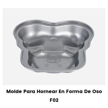
Molde Para Hornear En Forma De Oso
F02