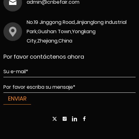
admin@cnbefair.com
No.19 Jinggong Road,Jinjianglong industrial
Park,Gushan Town,Yongkang
City,Zhejiang,China
Por favor contáctenos ahora