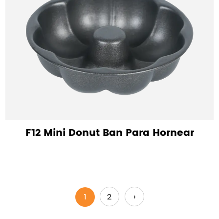
F12 Mini Donut Ban Para Hornear
1
2
›