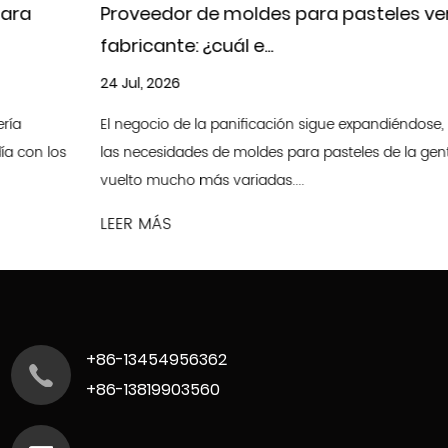
Proveedor de moldes para pasteles versus
fabricante: ¿cuál e...
24 Jul, 2026
El negocio de la panificación sigue expandiéndose, por lo que
las necesidades de moldes para pasteles de la gente se han
vuelto mucho más variadas....
LEER MÁS
+86-13454956362
+86-13819903560