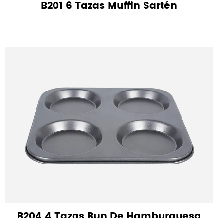
B201 6 Tazas Muffin Sartén
B204 4 Tazas Bun De Hamburguesa