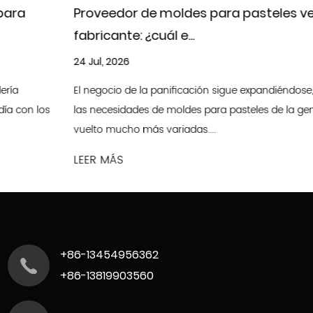
Proveedor de moldes para pasteles versus
fabricante: ¿cuál e...
24 Jul, 2026
El negocio de la panificación sigue expandiéndose, por lo que
las necesidades de moldes para pasteles de la gente se han
vuelto mucho más variadas....
LEER MÁS
+86-13454956362
+86-13819903560