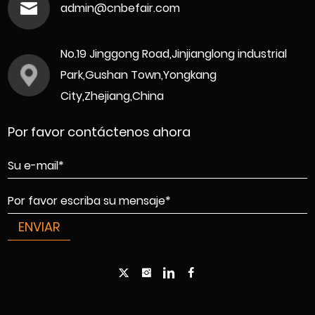
admin@cnbefair.com
No.19 Jinggong Road,Jinjianglong industrial
Park,Gushan Town,Yongkang
City,Zhejiang,China
Por favor contáctenos ahora